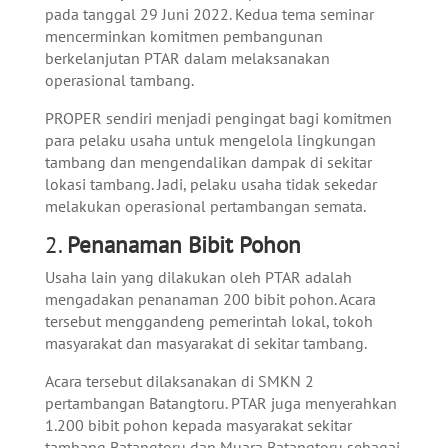
pada tanggal 29 Juni 2022. Kedua tema seminar
mencerminkan komitmen pembangunan
berkelanjutan PTAR dalam melaksanakan
operasional tambang.
PROPER sendiri menjadi pengingat bagi komitmen
para pelaku usaha untuk mengelola lingkungan
tambang
dan mengendalikan dampak di sekitar
lokasi tambang. Jadi, pelaku usaha tidak sekedar
melakukan operasional pertambangan semata.
2.
Penanaman Bibit Pohon
Usaha lain yang dilakukan oleh PTAR adalah
mengadakan penanaman 200 bibit pohon. Acara
tersebut menggandeng pemerintah lokal, tokoh
masyarakat dan masyarakat di sekitar tambang.
Acara tersebut dilaksanakan di SMKN 2
pertambangan Batangtoru. PTAR juga menyerahkan
1.200 bibit pohon kepada masyarakat sekitar
tambang Batangtoru dan Muara Batangtoru sebagai