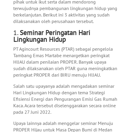
pihak untuk ikut serta dalam mendorong
terwujudnya pembangunan lingkungan hidup yang
berkelanjutan. Berikut ini 3 aktivitas yang sudah
dilaksanakan oleh perusahaan tersebut.
1.
Seminar Peringatan Hari
Lingkungan Hidup
PT Agincourt Resources (PTAR) sebagai pengelola
Tambang Emas Martabe menargetkan peringkat
HIJAU dalam penilaian PROPER. Banyak upaya
sudah dilaksanakan oleh PTAR guna meningkatkan
peringkat PROPER dari BIRU menuju HIJAU.
Salah satu upayanya adalah mengadakan seminar
Hari Lingkungan Hidup dengan tema Strategi
Efisiensi Energi dan Pengurangan Emisi Gas Rumah
Kaca. Acara tersebut diselenggarakan secara online
pada 27 Juni 2022.
Upaya lainnya adalah menggelar seminar Menuju
PROPER Hijau untuk Masa Depan Bumi di Medan