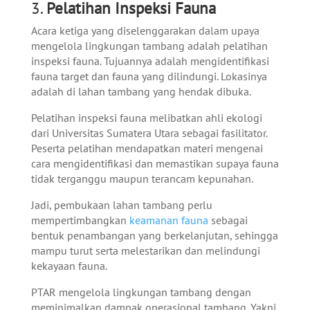
3.
Pelatihan Inspeksi Fauna
Acara ketiga yang diselenggarakan dalam upaya
mengelola lingkungan tambang adalah pelatihan
inspeksi fauna. Tujuannya adalah mengidentifikasi
fauna target dan fauna yang dilindungi. Lokasinya
adalah di lahan tambang yang hendak dibuka.
Pelatihan inspeksi fauna melibatkan ahli ekologi
dari Universitas Sumatera Utara sebagai fasilitator.
Peserta pelatihan mendapatkan materi mengenai
cara mengidentifikasi dan memastikan supaya fauna
tidak terganggu maupun terancam kepunahan.
Jadi, pembukaan lahan tambang perlu
mempertimbangkan
keamanan fauna
sebagai
bentuk penambangan yang berkelanjutan, sehingga
mampu turut serta melestarikan dan melindungi
kekayaan fauna.
PTAR mengelola lingkungan tambang dengan
meminimalkan dampak operasional tambang. Yakni