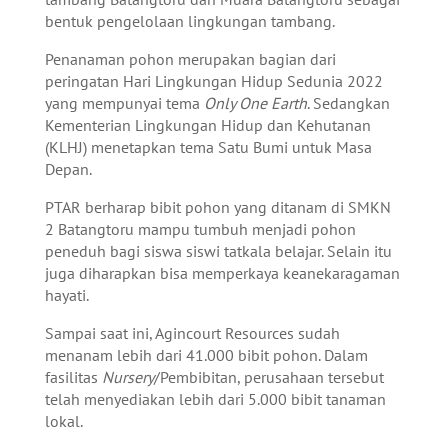
bentuk pengelolaan lingkungan tambang.
Penanaman pohon merupakan bagian dari
peringatan Hari Lingkungan Hidup Sedunia 2022
yang mempunyai tema
Only One Earth
. Sedangkan
Kementerian Lingkungan Hidup dan Kehutanan
(KLHJ) menetapkan tema Satu Bumi untuk Masa
Depan.
PTAR berharap bibit pohon yang ditanam di SMKN
2 Batangtoru mampu tumbuh menjadi pohon
peneduh bagi siswa siswi tatkala belajar. Selain itu
juga diharapkan bisa memperkaya keanekaragaman
hayati.
Sampai saat ini, Agincourt Resources sudah
menanam lebih dari 41.000 bibit pohon. Dalam
fasilitas
Nursery
/Pembibitan, perusahaan tersebut
telah menyediakan lebih dari 5.000 bibit tanaman
lokal.