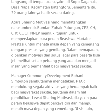
langsung di tempat acara, yakni di Sopo Daganak,
Desa Napa, Kecamatan Batangtoru. Sementara itu,
29 orang lainnya hadir secara daring.
Acara Sharing Motivasi yang mendatangkan
narasumber dr. Ramlan Zuhair Pulungan, CPS, CH,
CHt, Cl, CT, NNLP memiliki tujuan untuk
mempersiapkan para peraih Beasiswa Martabe
Prestasi untuk menata masa depan yang cemerlang
dengan prestasi yang gemilang. Dalam pemaparan,
diberikan motivasi dan solusi agar para peserta bisa
jeli melihat setiap peluang yang ada dan menjadi
insan yang bermanfaat bagi masyarakat sekitar.
Manager Community Development Rohani
Simbolon sambutannya mengatakan, PTAR
mendukung segala aktivitas yang berdampak baik
bagi masyarakat sekitar, terutama dalam hal
pendidikan. Lewat Sharing Motivasi, dia yakin para
peraih beasiswa dapat percaya diri dan mampu
meraih masa depan yang cemerlang. Di sisi lain,