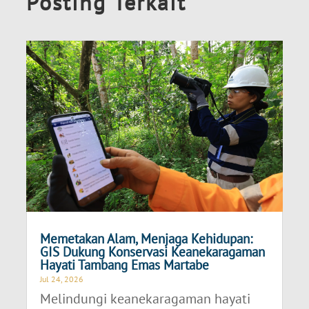
Posting Terkait
Memetakan Alam, Menjaga Kehidupan:
GIS Dukung Konservasi Keanekaragaman
Hayati Tambang Emas Martabe
Jul 24, 2026
Melindungi keanekaragaman hayati