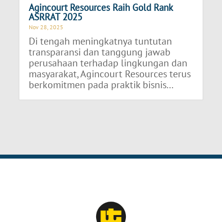
Agincourt Resources Raih Gold Rank
ASRRAT 2025
Nov 28, 2025
Di tengah meningkatnya tuntutan
transparansi dan tanggung jawab
perusahaan terhadap lingkungan dan
masyarakat, Agincourt Resources terus
berkomitmen pada praktik bisnis...