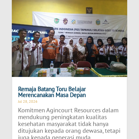
Remaja Batang Toru Belajar
Merencanakan Masa Depan
Jul 28, 2026
Komitmen Agincourt Resources dalam
mendukung peningkatan kualitas
kesehatan masyarakat tidak hanya
ditujukan kepada orang dewasa, tetapi
juga kepada generasi muda...