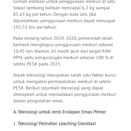
Jumlah estimasi untuk penggunaan merkuri di satu
lokasi tambang bahkan mencapai 6,2 kg sampai
85,63 kg per tahun. Dengan kata lain, jika
dijumlahkan, penggunaan merkuri dapat mencapai
192,53 ton per tahun.
Pada rentang tahun 2019-2020, pemerintah telah
berhasil menghapus penggunaan merkuri seberat
10,45 ton. Namun, ini masih jauh dari target RAN
PPM, yaitu pengurangan merkuri sebesar 100 % di
sektor PESK pada 2025.
Aspek teknologi merupakan salah satu faktor kunci
untuk mengatasi permasalahan merkuri di sektor
PESK. Berikut sejumlah teknologi yang dapat
diterapkan untuk meniadakan penggunaan merkuri
dalam pengolahan emas.
A. Teknologi untuk Jenis Endapan Emas Primer
Teknologi Pelindian
Leaching
Sianidasi