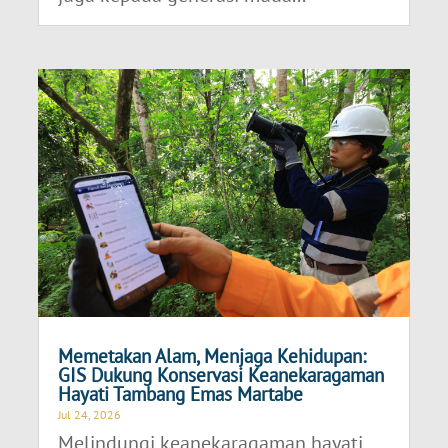
Memetakan Alam, Menjaga Kehidupan:
GIS Dukung Konservasi Keanekaragaman
Hayati Tambang Emas Martabe
Jul 24, 2026
Melindungi keanekaragaman hayati