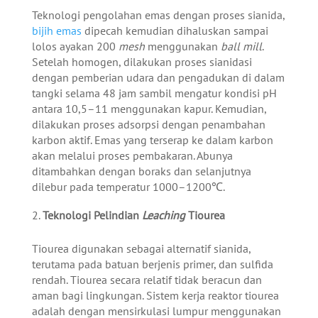
Teknologi pengolahan emas dengan proses sianida,
bijih emas
dipecah kemudian dihaluskan sampai
lolos ayakan 200
mesh
menggunakan
ball mill
.
Setelah homogen, dilakukan proses sianidasi
dengan pemberian udara dan pengadukan di dalam
tangki selama 48 jam sambil mengatur kondisi pH
antara 10,5–11 menggunakan kapur. Kemudian,
dilakukan proses adsorpsi dengan penambahan
karbon aktif. Emas yang terserap ke dalam karbon
akan melalui proses pembakaran. Abunya
ditambahkan dengan boraks dan selanjutnya
dilebur pada temperatur 1000–1200℃.
Teknologi Pelindian
Leaching
Tiourea
Tiourea digunakan sebagai alternatif sianida,
terutama pada batuan berjenis primer, dan sulfida
rendah. Tiourea secara relatif tidak beracun dan
aman bagi lingkungan. Sistem kerja reaktor tiourea
adalah dengan mensirkulasi lumpur menggunakan