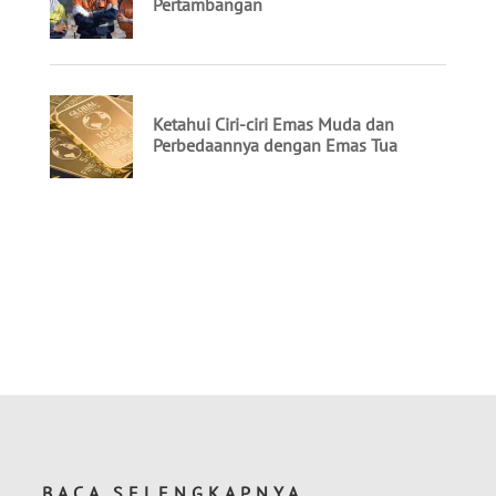
BACA SELENGKAPNYA