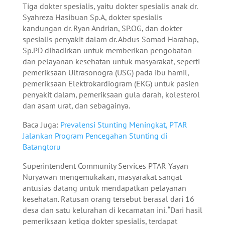
Tiga dokter spesialis, yaitu dokter spesialis anak dr.
Syahreza Hasibuan Sp.A, dokter spesialis
kandungan dr. Ryan Andrian, SP.OG, dan dokter
spesialis penyakit dalam dr. Abdus Somad Harahap,
Sp.PD dihadirkan untuk memberikan pengobatan
dan pelayanan kesehatan untuk masyarakat, seperti
pemeriksaan Ultrasonogra (USG) pada ibu hamil,
pemeriksaan Elektrokardiogram (EKG) untuk pasien
penyakit dalam, pemeriksaan gula darah, kolesterol
dan asam urat, dan sebagainya.
Baca Juga:
Prevalensi Stunting Meningkat, PTAR
Jalankan Program Pencegahan Stunting di
Batangtoru
Superintendent Community Services PTAR Yayan
Nuryawan mengemukakan, masyarakat sangat
antusias datang untuk mendapatkan pelayanan
kesehatan. Ratusan orang tersebut berasal dari 16
desa dan satu kelurahan di kecamatan ini. “Dari hasil
pemeriksaan ketiga dokter spesialis, terdapat