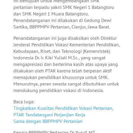
ini bertujuan untuk mengembangkan SMK
pertanian terpadu yakni SMK Negeri 1 Batangtoru
dan SMK Negeri 1 Muara Batangtoru.
Penandatanganan ini dilakukan di Gedung Dewi
Sartika, BBPPMPV Pertanian, Cianjur, Jawa Barat.
Penandatanganan ini juga disaksikan oleh Direktur
Jenderal Pendidikan Vokasi Kementerian Pendidikan,
Kebudayaan, Riset, dan Teknologi (Kemenristek)
Indonesia Dr. Ir. Kiki Yuliati M.Sc., yang sangat
mengapresiasi dan berterima kasih atas upaya yang
dilakukan oleh PTAR karena telah berperan aktif
memajukan pendidikan khususnya untuk SMK.
Menurutnya, peran swasta sangat dibutuhkan untuk
mendukung pendidikan vokasi di Indonesia.
Baca Juga:
Tingkatkan Kualitas Pendidikan Vokasi Pertanian,
PTAR Tandatangani Perjanjian Kerja
Sama dengan BBPPMPV Pertanian
Kepala BBPPMPV Pertanian Dr Yusuf, MT