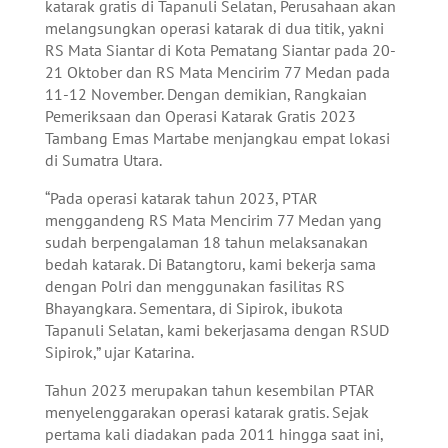
katarak gratis di Tapanuli Selatan, Perusahaan akan
melangsungkan operasi katarak di dua titik, yakni
RS Mata Siantar di Kota Pematang Siantar pada 20-
21 Oktober dan RS Mata Mencirim 77 Medan pada
11-12 November. Dengan demikian, Rangkaian
Pemeriksaan dan Operasi Katarak Gratis 2023
Tambang Emas Martabe menjangkau empat lokasi
di Sumatra Utara.
“Pada operasi katarak tahun 2023, PTAR
menggandeng RS Mata Mencirim 77 Medan yang
sudah berpengalaman 18 tahun melaksanakan
bedah katarak. Di Batangtoru, kami bekerja sama
dengan Polri dan menggunakan fasilitas RS
Bhayangkara. Sementara, di Sipirok, ibukota
Tapanuli Selatan, kami bekerjasama dengan RSUD
Sipirok,” ujar Katarina.
Tahun 2023 merupakan tahun kesembilan PTAR
menyelenggarakan operasi katarak gratis. Sejak
pertama kali diadakan pada 2011 hingga saat ini,