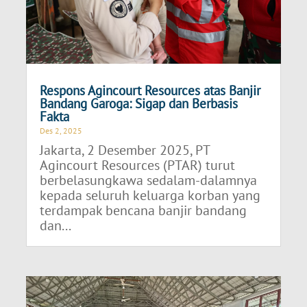
Respons Agincourt Resources atas Banjir
Bandang Garoga: Sigap dan Berbasis
Fakta
Des 2, 2025
Jakarta, 2 Desember 2025, PT
Agincourt Resources (PTAR) turut
berbelasungkawa sedalam-dalamnya
kepada seluruh keluarga korban yang
terdampak bencana banjir bandang
dan...