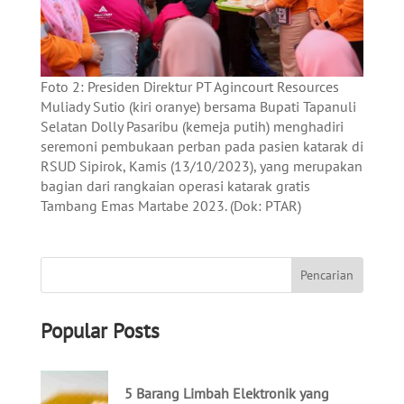
Foto 2: Presiden Direktur PT Agincourt Resources
Muliady Sutio (kiri oranye) bersama Bupati Tapanuli
Selatan Dolly Pasaribu (kemeja putih) menghadiri
seremoni pembukaan perban pada pasien katarak di
RSUD Sipirok, Kamis (13/10/2023), yang merupakan
bagian dari rangkaian operasi katarak gratis
Tambang Emas Martabe 2023. (Dok: PTAR)
Popular Posts