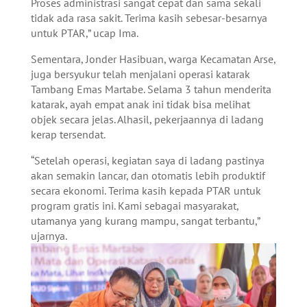
Proses administrasi sangat cepat dan sama sekali
tidak ada rasa sakit. Terima kasih sebesar-besarnya
untuk PTAR,” ucap Ima.
Sementara, Jonder Hasibuan, warga Kecamatan Arse,
juga bersyukur telah menjalani operasi katarak
Tambang Emas Martabe. Selama 3 tahun menderita
katarak, ayah empat anak ini tidak bisa melihat
objek secara jelas. Alhasil, pekerjaannya di ladang
kerap tersendat.
“Setelah operasi, kegiatan saya di ladang pastinya
akan semakin lancar, dan otomatis lebih produktif
secara ekonomi. Terima kasih kepada PTAR untuk
program gratis ini. Kami sebagai masyarakat,
utamanya yang kurang mampu, sangat terbantu,”
ujarnya.