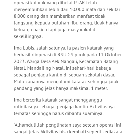
operasi katarak yang dihelat PTAR telah
menyembuhkan lebih dari 10.000 mata dari sekitar
8.000 orang dan memberikan manfaat tidak
langsung kepada puluhan ribu orang, tidak hanya
keluarga pasien tapi juga masyarakat di
sekelilingnya.
Ima Lubis, salah satunya. Ia pasien katarak yang
berhasil dioperasi di RSUD Sipirok pada 11 Oktober
2023. Warga Desa Aek Nangali, Kecamatan Batang
Natal, Mandailing Natal, ini sehari-hari bekerja
sebagai penjaga kantin di sebuah sekolah dasar.
Mata kanannya mengalami katarak sehingga jarak
pandang yang jelas hanya maksimal 1 meter.
Ima bercerita katarak sangat mengganggu
rutinitasnya sebagai penjaga kantin. Aktivitasnya
terbatas sehingga harus dibantu suaminya.
“Alhamdulillah penglihatan saya setelah operasi ini
sangat jelas. Aktivitas bisa kembali seperti sediakala.