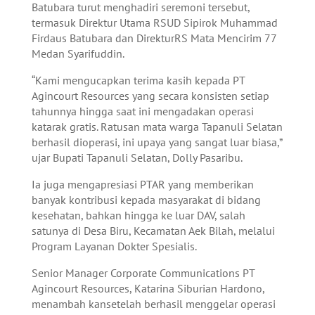
Batubara turut menghadiri seremoni tersebut,
termasuk Direktur Utama RSUD Sipirok Muhammad
Firdaus Batubara dan DirekturRS Mata Mencirim 77
Medan Syarifuddin.
“Kami mengucapkan terima kasih kepada PT
Agincourt Resources yang secara konsisten setiap
tahunnya hingga saat ini mengadakan operasi
katarak gratis. Ratusan mata warga Tapanuli Selatan
berhasil dioperasi, ini upaya yang sangat luar biasa,”
ujar Bupati Tapanuli Selatan, Dolly Pasaribu.
Ia juga mengapresiasi PTAR yang memberikan
banyak kontribusi kepada masyarakat di bidang
kesehatan, bahkan hingga ke luar DAV, salah
satunya di Desa Biru, Kecamatan Aek Bilah, melalui
Program Layanan Dokter Spesialis.
Senior Manager Corporate Communications PT
Agincourt Resources, Katarina Siburian Hardono,
menambah kansetelah berhasil menggelar operasi