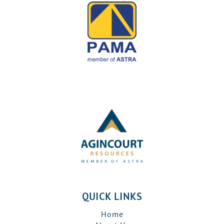
QUICK LINKS
Home