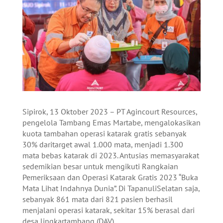
Sipirok, 13 Oktober 2023 – PT Agincourt Resources,
pengelola Tambang Emas Martabe, mengalokasikan
kuota tambahan operasi katarak gratis sebanyak
30% daritarget awal 1.000 mata, menjadi 1.300
mata bebas katarak di 2023. Antusias memasyarakat
sedemikian besar untuk mengikuti Rangkaian
Pemeriksaan dan Operasi Katarak Gratis 2023 “Buka
Mata Lihat Indahnya Dunia”. Di TapanuliSelatan saja,
sebanyak 861 mata dari 821 pasien berhasil
menjalani operasi katarak, sekitar 15% berasal dari
desa lingkartambang (DAV).