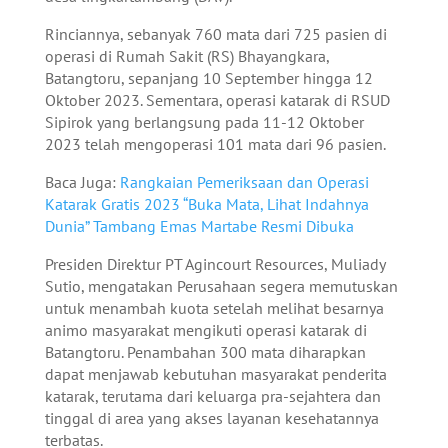
Rinciannya, sebanyak 760 mata dari 725 pasien di
operasi di Rumah Sakit (RS) Bhayangkara,
Batangtoru, sepanjang 10 September hingga 12
Oktober 2023. Sementara, operasi katarak di RSUD
Sipirok yang berlangsung pada 11-12 Oktober
2023 telah mengoperasi 101 mata dari 96 pasien.
Baca Juga:
Rangkaian Pemeriksaan dan Operasi
Katarak Gratis 2023 “Buka Mata, Lihat Indahnya
Dunia” Tambang Emas Martabe Resmi Dibuka
Presiden Direktur PT Agincourt Resources, Muliady
Sutio, mengatakan Perusahaan segera memutuskan
untuk menambah kuota setelah melihat besarnya
animo masyarakat mengikuti operasi katarak di
Batangtoru. Penambahan 300 mata diharapkan
dapat menjawab kebutuhan masyarakat penderita
katarak, terutama dari keluarga pra-sejahtera dan
tinggal di area yang akses layanan kesehatannya
terbatas.