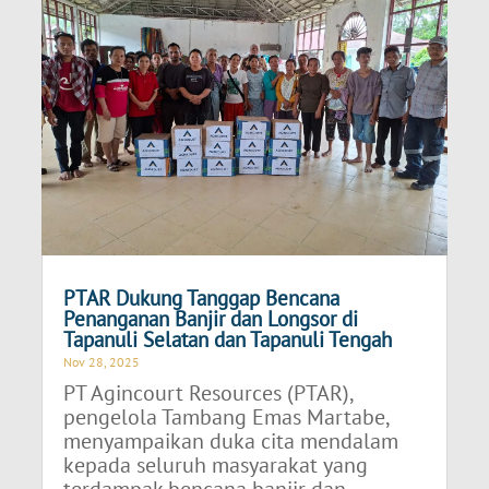
PTAR Dukung Tanggap Bencana
Penanganan Banjir dan Longsor di
Tapanuli Selatan dan Tapanuli Tengah
Nov 28, 2025
PT Agincourt Resources (PTAR),
pengelola Tambang Emas Martabe,
menyampaikan duka cita mendalam
kepada seluruh masyarakat yang
terdampak bencana banjir dan