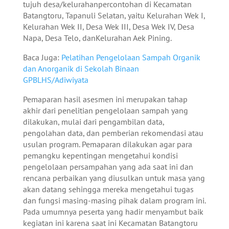
tujuh desa/kelurahanpercontohan di Kecamatan
Batangtoru, Tapanuli Selatan, yaitu Kelurahan Wek I,
Kelurahan Wek II, Desa Wek III, Desa Wek IV, Desa
Napa, Desa Telo, danKelurahan Aek Pining.
Baca Juga:
Pelatihan Pengelolaan Sampah Organik
dan Anorganik di Sekolah Binaan
GPBLHS/Adiwiyata
Pemaparan hasil asesmen ini merupakan tahap
akhir dari penelitian pengelolaan sampah yang
dilakukan, mulai dari pengambilan data,
pengolahan data, dan pemberian rekomendasi atau
usulan program. Pemaparan dilakukan agar para
pemangku kepentingan mengetahui kondisi
pengelolaan persampahan yang ada saat ini dan
rencana perbaikan yang diusulkan untuk masa yang
akan datang sehingga mereka mengetahui tugas
dan fungsi masing-masing pihak dalam program ini.
Pada umumnya peserta yang hadir menyambut baik
kegiatan ini karena saat ini Kecamatan Batangtoru