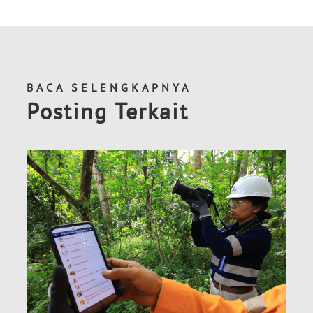
BACA SELENGKAPNYA
Posting Terkait