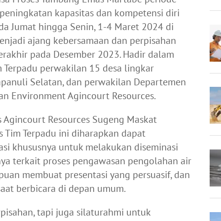
ningkatan kapasitas dan kompetensi diri
da Jumat hingga Senin, 1-4 Maret 2024 di
menjadi ajang kebersamaan dan perpisahan
berakhir pada Desember 2023. Hadir dalam
m Terpadu perwakilan 15 desa lingkar
panuli Selatan, dan perwakilan Departemen
an Environment Agincourt Resources.
s Agincourt Resources Sugeng Maskat
 Tim Terpadu ini diharapkan dapat
i khususnya untuk melakukan diseminasi
nya terkait proses pengawasan pengolahan air
mpuan membuat presentasi yang persuasif, dan
aat berbicara di depan umum.
pisahan, tapi juga silaturahmi untuk