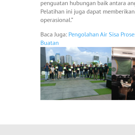
penguatan hubungan baik antara an
Pelatihan ini juga dapat memberika
operasional.”
Baca Juga:
Pengolahan Air Sisa Pros
Buatan