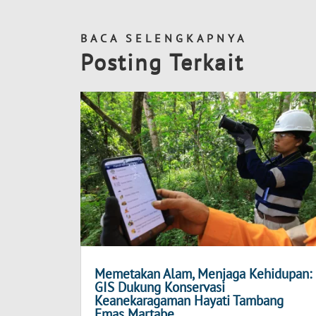
BACA SELENGKAPNYA
Posting Terkait
Memetakan Alam, Menjaga Kehidupan:
GIS Dukung Konservasi
Keanekaragaman Hayati Tambang
Emas Martabe