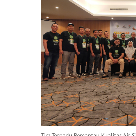
Tim Terpadu Pemantau Kualitas Air 