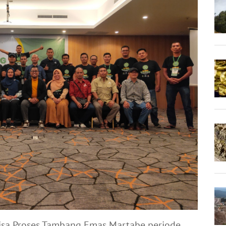
Sisa Proses Tambang Emas Martabe periode