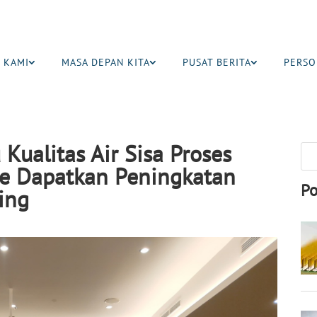
 KAMI
MASA DEPAN KITA
PUSAT BERITA
PERSO
ualitas Air Sisa Proses
e Dapatkan Peningkatan
Po
ing