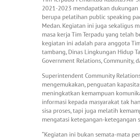
2021-2023 mendapatkan dukungan pe
berupa pelatihan public speaking pa
Medan. Kegiatan ini juga sekaligus 
masa kerja Tim Terpadu yang telah 
kegiatan ini adalah para anggota Ti
tambang, Dinas Lingkungan Hidup Ta
Government Relations, Community, d
Superintendent Community Relation
mengemukakan, penguatan kapasitas
meningkatkan kemampuan komunikas
informasi kepada masyarakat tak ha
sisa proses, tapi juga melatih kema
mengatasi ketegangan-ketegangan s
“Kegiatan ini bukan semata-mata per