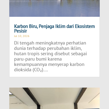
Karbon Biru, Penjaga Iklim dari Ekosistem
Pesisir
Jul 10, 2026
Di tengah meningkatnya perhatian
dunia terhadap perubahan iklim,
hutan tropis sering disebut sebagai
paru-paru bumi karena
kemampuannya menyerap karbon
dioksida (CO₂)....