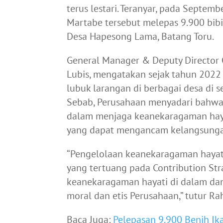
terus lestari. Teranyar, pada Septem
Martabe tersebut melepas 9.900 bibi
Desa Hapesong Lama, Batang Toru.
General Manager & Deputy Director 
Lubis, mengatakan sejak tahun 202
lubuk larangan di berbagai desa di
Sebab, Perusahaan menyadari bahwa
dalam menjaga keanekaragaman haya
yang dapat mengancam kelangsungan 
“Pengelolaan keanekaragaman hayati
yang tertuang pada Contribution Str
keanekaragaman hayati di dalam dan
moral dan etis Perusahaan,” tutur R
Baca Juga:
Pelepasan 9.900 Benih I