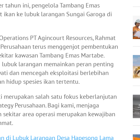
ber tahun ini, pengelola Tambang Emas
t ikan ke lubuk larangan Sungai Garoga di
Operations PT Agincourt Resources, Rahmat
2 Perusahaan terus menggenjot pembentukan
 sekitar kawasan Tambang Emas Martabe.
 lubuk larangan memainkan peran penting
ti dan mencegah eksploitasi berlebihan
hidup spesies ikan tertentu.
 merupakan salah satu fokus keberlanjutan
ategy Perusahaan. Bagi kami, menjaga
 sekitar area operasi merupakan kewajiban
ahmat.
kan di Lubuk Larangan Desa Hapesong Lama