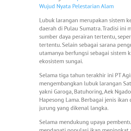
Wujud Nyata Pelestarian Alam
Lubuk larangan merupakan sistem ke
daerah di Pulau Sumatra. Tradisi i
sumber daya perairan tertentu, sepe
tertentu. Selain sebagai sarana peng
utamanya berfungsi sebagai sistem
ekosistem sungai.
Selama tiga tahun terakhir ini PT Ag
mengembangkan lubuk larangan Satah
yakni Garoga, Batuhoring, Aek Ngado
Hapesong Lama. Berbagai jenis ikan di
jurung yang dikenal langka.
Selama mendukung upaya pembentuka
mendapati populasi ikan meningkat s