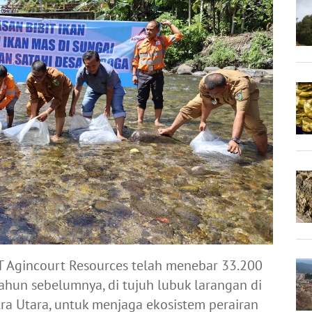
T Agincourt Resources telah menebar 33.200
tahun sebelumnya, di tujuh lubuk larangan di
tra Utara, untuk menjaga ekosistem perairan