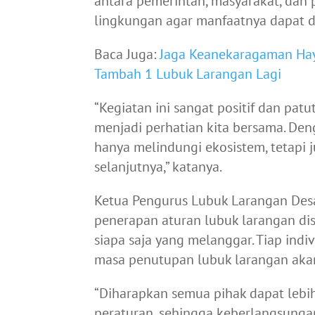
antara pemerintah, masyarakat, dan
lingkungan agar manfaatnya dapat d
Baca Juga:
Jaga Keanekaragaman Haya
Tambah 1 Lubuk Larangan Lagi
“Kegiatan ini sangat positif dan patu
menjadi perhatian kita bersama. Deng
hanya melindungi ekosistem, tetapi
selanjutnya,” katanya.
Ketua Pengurus Lubuk Larangan Des
penerapan aturan lubuk larangan di
siapa saja yang melanggar. Tiap in
masa penutupan lubuk larangan aka
“Diharapkan semua pihak dapat leb
peraturan, sehingga keberlangsunga