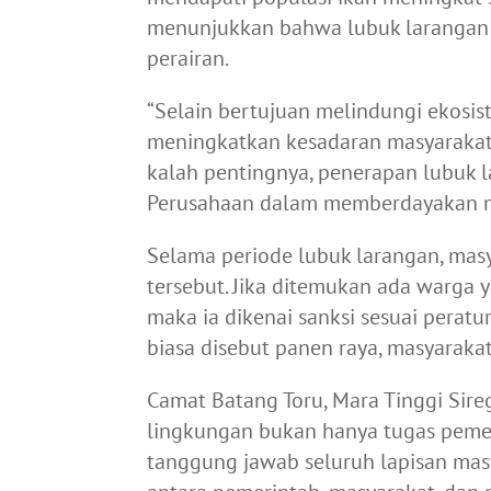
menunjukkan bahwa lubuk larangan 
perairan.
“Selain bertujuan melindungi ekosis
meningkatkan kesadaran masyarakat
kalah pentingnya, penerapan lubuk l
Perusahaan dalam memberdayakan ma
Selama periode lubuk larangan, mas
tersebut. Jika ditemukan ada warga 
maka ia dikenai sanksi sesuai peratu
biasa disebut panen raya, masyarak
Camat Batang Toru, Mara Tinggi Sir
lingkungan bukan hanya tugas peme
tanggung jawab seluruh lapisan mas