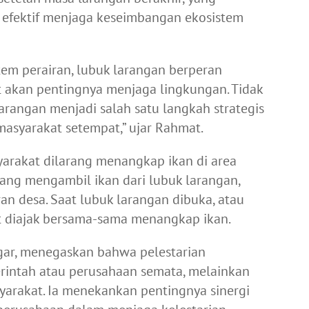
efektif menjaga keseimbangan ekosistem
tem perairan, lubuk larangan berperan
 akan pentingnya menjaga lingkungan. Tidak
arangan menjadi salah satu langkah strategis
syarakat setempat,” ujar Rahmat.
yarakat dilarang menangkap ikan di area
yang mengambil ikan dari lubuk larangan,
ran desa. Saat lubuk larangan dibuka, atau
at diajak bersama-sama menangkap ikan.
egar, menegaskan bahwa pelestarian
rintah atau perusahaan semata, melainkan
yarakat. Ia menekankan pentingnya sinergi