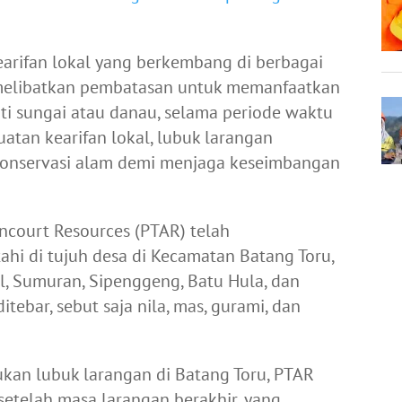
arifan lokal yang berkembang di berbagai
ni melibatkan pembatasan untuk memanfaatkan
rti sungai atau danau, selama periode waktu
uatan kearifan lokal, lubuk larangan
 konservasi alam demi menjaga keseimbangan
incourt Resources (PTAR) telah
i di tujuh desa di Kecamatan Batang Toru,
l, Sumuran, Sipenggeng, Batu Hula, dan
tebar, sebut saja nila, mas, gurami, dan
n lubuk larangan di Batang Toru, PTAR
etelah masa larangan berakhir, yang