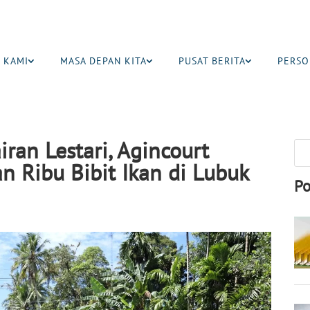
 KAMI
MASA DEPAN KITA
PUSAT BERITA
PERSO
ran Lestari, Agincourt
n Ribu Bibit Ikan di Lubuk
Po