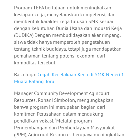
Program TEFA bertujuan untuk meningkatkan
kesiapan kerja, menyelaraskan kompetensi, dan
membentuk karakter kerja lulusan SMK sesuai
dengan kebutuhan Dunia Usaha dan Industri Kerja
(DUDIKA).Dengan membudidayakan akar rimpang,
siswa tidak hanya memperoleh pengetahuan
tentang teknik budidaya, tetapi juga mendapatkan
pemahaman tentang potensi ekonomi dari
komoditas tersebut.
Baca Juga:
Cegah Kecelakaan Kerja di SMK Negeri 1
Muara Batang Toru
Manager Community Development Agincourt
Resources, Rohani Simbolon, mengungkapkan
bahwa program ini merupakan bagian dari
komitmen Perusahaan dalam mendukung
pendidikan vokasi. “Melalui program
Pengembangan dan Pemberdayaan Masyarakat
(PPM), Agincourt Resources berupaya meningkatkan