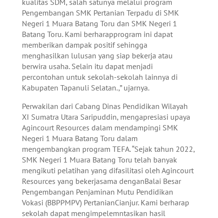
kualitas SDM, salah satunya melalui program
Pengembangan SMK Pertanian Terpadu di SMK
Negeri 1 Muara Batang Toru dan SMK Negeri 1
Batang Toru. Kami berharapprogram ini dapat
memberikan dampak positif sehingga
menghasilkan lulusan yang siap bekerja atau
berwira usaha. Selain itu dapat menjadi
percontohan untuk sekolah-sekolah lainnya di
Kabupaten Tapanuli Selatan.,” ujarnya.
Perwakilan dari Cabang Dinas Pendidikan Wilayah
XI Sumatra Utara Saripuddin, mengapresiasi upaya
Agincourt Resources dalam mendampingi SMK
Negeri 1 Muara Batang Toru dalam
mengembangkan program TEFA. “Sejak tahun 2022,
SMK Negeri 1 Muara Batang Toru telah banyak
mengikuti pelatihan yang difasilitasi oleh Agincourt
Resources yang bekerjasama denganBalai Besar
Pengembangan Penjaminan Mutu Pendidikan
Vokasi (BBPPMPV) PertanianCianjur. Kami berharap
sekolah dapat mengimpelemntasikan hasil