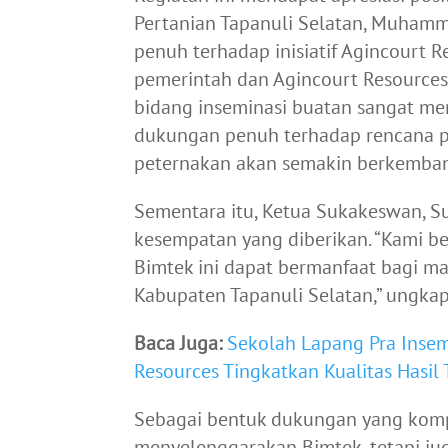
Pertanian Tapanuli Selatan, Muham
penuh terhadap inisiatif Agincourt Re
pemerintah dan Agincourt Resources
bidang inseminasi buatan sangat me
dukungan penuh terhadap rencana 
peternakan akan semakin berkembang
Sementara itu, Ketua Sukakeswan, S
kesempatan yang diberikan. “Kami b
Bimtek ini dapat bermanfaat bagi m
Kabupaten Tapanuli Selatan,” ungka
Baca Juga:
Sekolah Lapang Pra Inse
Resources Tingkatkan Kualitas Hasil 
Sebagai bentuk dukungan yang kompr
menyelenggarakan Bimtek, tetapi ju