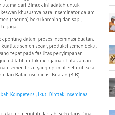
 utama dari Bimtek ini adalah untuk
keswan khususnya para Inseminator dalam
en (sperma) beku kambing dan sapi,
 terjaga.
ek penting dalam proses inseminasi buatan,
 kualitas semen segar, produksi semen beku,
ng tepat pada fasilitas penyimpanan
a juga dilatih untuk mengamati batas aman
nan semen beku yang optimal. Seluruh sesi
i dari Balai Inseminasi Buatan (BIB)
ah Kompetensi, Ikuti Bimtek Inseminasi
if dari pemerintah daerah. Sekretaris Dinas