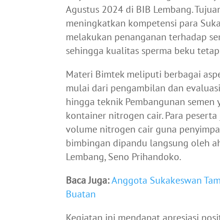
Agustus 2024 di BIB Lembang. Tujuan
meningkatkan kompetensi para Suka
melakukan penanganan terhadap sem
sehingga kualitas sperma beku tetap
Materi Bimtek meliputi berbagai asp
mulai dari pengambilan dan evaluasi
hingga teknik Pembangunan semen ya
kontainer nitrogen cair. Para pesert
volume nitrogen cair guna penyimpa
bimbingan dipandu langsung oleh ahl
Lembang, Seno Prihandoko.
Baca Juga:
Anggota Sukakeswan Tamb
Buatan
Kegiatan ini mendapat apresiasi posit