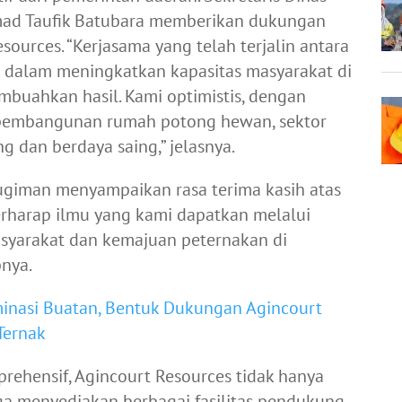
mad Taufik Batubara memberikan dukungan
sources. “Kerjasama yang telah terjalin antara
 dalam meningkatkan kapasitas masyarakat di
mbuahkan hasil. Kami optimistis, dengan
pembangunan rumah potong hewan, sektor
 dan berdaya saing,” jelasnya.
ugiman menyampaikan rasa terima kasih atas
erharap ilmu yang kami dapatkan melalui
asyarakat dan kemajuan peternakan di
pnya.
minasi Buatan, Bentuk Dukungan Agincourt
Ternak
ehensif, Agincourt Resources tidak hanya
ga menyediakan berbagai fasilitas pendukung