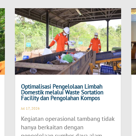
Optimalisasi Pengelolaan Limbah
Domestik melalui Waste Sortation
Facility dan Pengolahan Kompos
Jul 17, 2026
Kegiatan operasional tambang tidak
hanya berkaitan dengan
pengelolaan sumber daya alam,