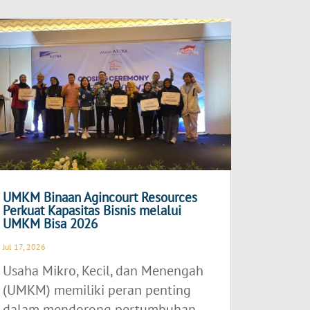
UMKM Binaan Agincourt Resources
Perkuat Kapasitas Bisnis melalui
UMKM Bisa 2026
Jul 17, 2026
Usaha Mikro, Kecil, dan Menengah
(UMKM) memiliki peran penting
dalam mendorong pertumbuhan