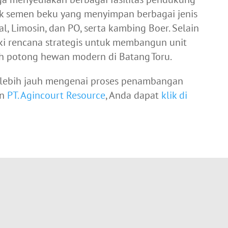
nk semen beku yang menyimpan berbagai jenis
, Limosin, dan PO, serta kambing Boer. Selain
iki rencana strategis untuk membangun unit
ah potong hewan modern di Batang Toru.
i lebih jauh mengenai proses penambangan
an
PT. Agincourt Resource
, Anda dapat
klik di