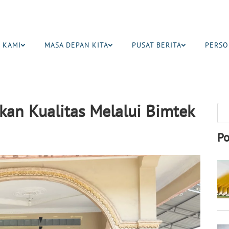
 KAMI
MASA DEPAN KITA
PUSAT BERITA
PERSO
kan Kualitas Melalui Bimtek
Po