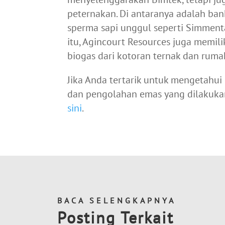
peternakan. Di antaranya adalah ba
sperma sapi unggul seperti Simmental
itu, Agincourt Resources juga memil
biogas dari kotoran ternak dan rum
Jika Anda tertarik untuk mengetahu
dan pengolahan emas yang dilakuk
sini
.
BACA SELENGKAPNYA
Posting Terkait