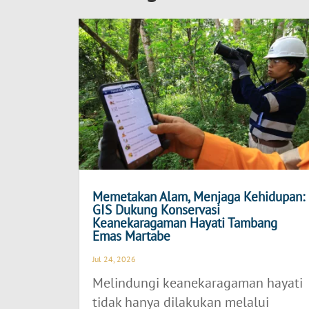
Memetakan Alam, Menjaga Kehidupan:
GIS Dukung Konservasi
Keanekaragaman Hayati Tambang
Emas Martabe
Jul 24, 2026
Melindungi keanekaragaman hayati
tidak hanya dilakukan melalui