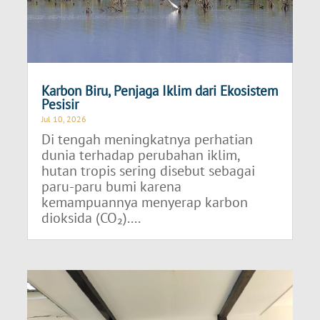
Karbon Biru, Penjaga Iklim dari Ekosistem
Pesisir
Jul 10, 2026
Di tengah meningkatnya perhatian
dunia terhadap perubahan iklim,
hutan tropis sering disebut sebagai
paru-paru bumi karena
kemampuannya menyerap karbon
dioksida (CO₂)....