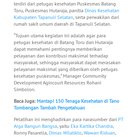
terdiri dari petugas kesehatan Puskesmas Batang
Toru, Puskesmas Hutaraja, panitia
Dinas Kesehatan
Kabupaten Tapanuli Selatan
, serta perwakilan dari
rumah sakit umum daerah di Tapanuli Selatan.
“Tujuan utama kegiatan ini adalah agar para
petugas kesehatan di Batang Toru dan Hutaraja
dapat memahami pentingnya memberikan
pelayanan dan kontribusi maksimal terhadap
masyarakat, sehingga masyarakat dapat merasakan
pelayanan maksimal yang diberikan oleh petugas
kesehatan puskesmas,” Manager Community
Development Agincourt Resources Rohani
Simbolon.
Baca Juga:
Mantap! 150 Tenaga Kesehatan di Tano
Tombangan Tambah Pengetahuan
Pelatihan ini menghadirkan para narasumber dari
PT
Arga Bangun Bangsa
, yaitu
Eka Kartika Chandra
,
Ronny Pasarella,
Dimas Wilatikto
,
Wawan Riduan
,