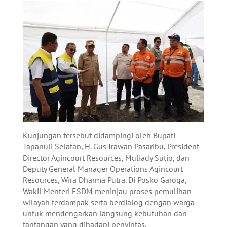
Kunjungan tersebut didampingi oleh Bupati
Tapanuli Selatan, H. Gus Irawan Pasaribu, President
Director Agincourt Resources, Muliady Sutio, dan
Deputy General Manager Operations Agincourt
Resources, Wira Dharma Putra. Di Posko Garoga,
Wakil Menteri ESDM meninjau proses pemulihan
wilayah terdampak serta berdialog dengan warga
untuk mendengarkan langsung kebutuhan dan
tantangan yang dihadapi penyintas.