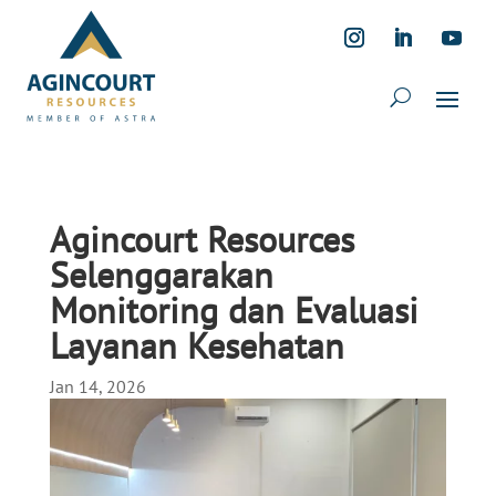
Agincourt Resources
Selenggarakan
Monitoring dan Evaluasi
Layanan Kesehatan
Jan 14, 2026