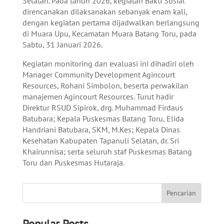
Selatan. Pada tahun 2026, kegiatan Bakti Sosial
direncanakan dilaksanakan sebanyak enam kali,
dengan kegiatan pertama dijadwalkan berlangsung
di Muara Upu, Kecamatan Muara Batang Toru, pada
Sabtu, 31 Januari 2026.
Kegiatan monitoring dan evaluasi ini dihadiri oleh
Manager Community Development Agincourt
Resources, Rohani Simbolon, beserta perwakilan
manajemen Agincourt Resources. Turut hadir
Direktur RSUD Sipirok, drg. Muhammad Firdaus
Batubara; Kepala Puskesmas Batang Toru, Elida
Handriani Batubara, SKM, M.Kes; Kepala Dinas
Kesehatan Kabupaten Tapanuli Selatan, dr. Sri
Khairunnisa; serta seluruh staf Puskesmas Batang
Toru dan Puskesmas Hutaraja.
Popular Posts