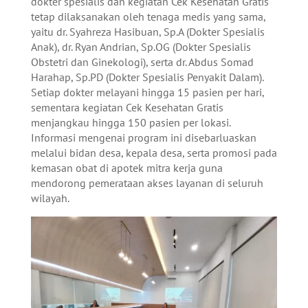
dokter spesialis dan kegiatan Cek Kesehatan Gratis
tetap dilaksanakan oleh tenaga medis yang sama,
yaitu dr. Syahreza Hasibuan, Sp.A (Dokter Spesialis
Anak), dr. Ryan Andrian, Sp.OG (Dokter Spesialis
Obstetri dan Ginekologi), serta dr. Abdus Somad
Harahap, Sp.PD (Dokter Spesialis Penyakit Dalam).
Setiap dokter melayani hingga 15 pasien per hari,
sementara kegiatan Cek Kesehatan Gratis
menjangkau hingga 150 pasien per lokasi.
Informasi mengenai program ini disebarluaskan
melalui bidan desa, kepala desa, serta promosi pada
kemasan obat di apotek mitra kerja guna
mendorong pemerataan akses layanan di seluruh
wilayah.