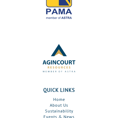
QUICK LINKS
Home
About Us
Sustainability
Events & News