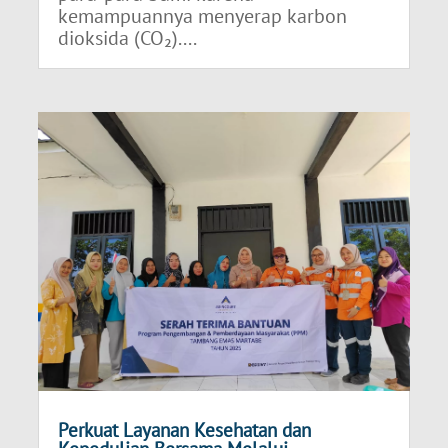
kemampuannya menyerap karbon
dioksida (CO₂)....
Perkuat Layanan Kesehatan dan