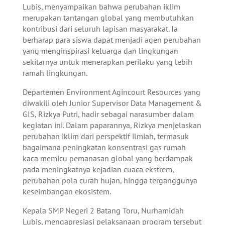
Lubis, menyampaikan bahwa perubahan iklim
merupakan tantangan global yang membutuhkan
kontribusi dari seluruh lapisan masyarakat. Ia
berharap para siswa dapat menjadi agen perubahan
yang menginspirasi keluarga dan lingkungan
sekitarnya untuk menerapkan perilaku yang lebih
ramah lingkungan.
Departemen Environment Agincourt Resources yang
diwakili oleh Junior Supervisor Data Management &
GIS, Rizkya Putri, hadir sebagai narasumber dalam
kegiatan ini. Dalam paparannya, Rizkya menjelaskan
perubahan iklim dari perspektif ilmiah, termasuk
bagaimana peningkatan konsentrasi gas rumah
kaca memicu pemanasan global yang berdampak
pada meningkatnya kejadian cuaca ekstrem,
perubahan pola curah hujan, hingga terganggunya
keseimbangan ekosistem.
Kepala SMP Negeri 2 Batang Toru, Nurhamidah
Lubis, mengapresiasi pelaksanaan program tersebut