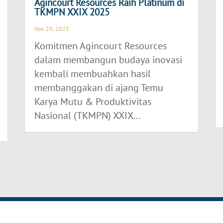
Agincourt Resources Raih Platinum di
TKMPN XXIX 2025
Nov 29, 2025
Komitmen Agincourt Resources
dalam membangun budaya inovasi
kembali membuahkan hasil
membanggakan di ajang Temu
Karya Mutu & Produktivitas
Nasional (TKMPN) XXIX...