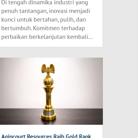
Di tengah dinamika industri yang
penuh tantangan, inovasi menjadi
kunci untuk bertahan, pulih, dan
bertumbuh. Komitmen terhadap
perbaikan berkelanjutan kembali...
Agincourt Resources Raih Gold Rank