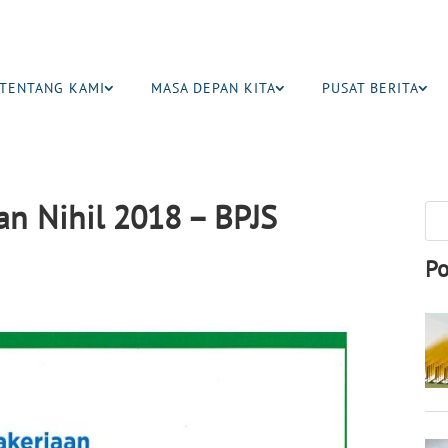
TENTANG KAMI
MASA DEPAN KITA
PUSAT BERITA
n Nihil 2018 – BPJS
Po