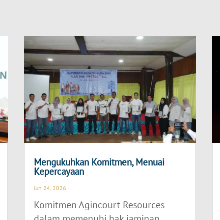
Mengukuhkan Komitmen, Menuai
Kepercayaan
Jun 24, 2026
Komitmen Agincourt Resources
dalam memenuhi hak jaminan