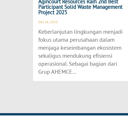
Agincourt Resources Raih 2nd Best
Participant Solid Waste Management
Project 2025
Des 16, 2025
Keberlanjutan lingkungan menjadi
fokus utama perusahaan dalam
menjaga keseimbangan ekosistem
sekaligus mendukung efisiensi
operasional. Sebagai bagian dari
Grup AHEMCE...