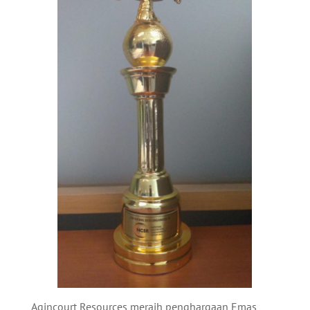
Agincourt Resources meraih penghargaan Emas