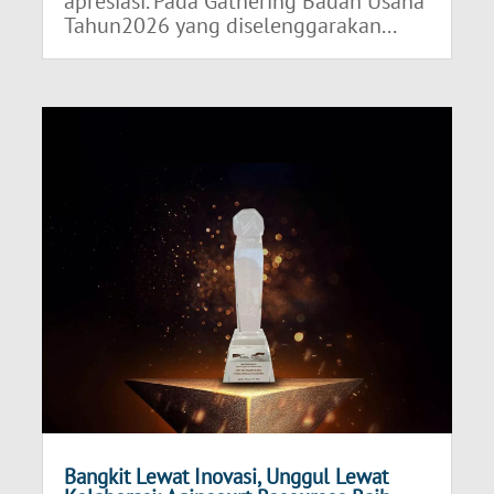
apresiasi. Pada Gathering Badan Usaha
Tahun2026 yang diselenggarakan...
Bangkit Lewat Inovasi, Unggul Lewat