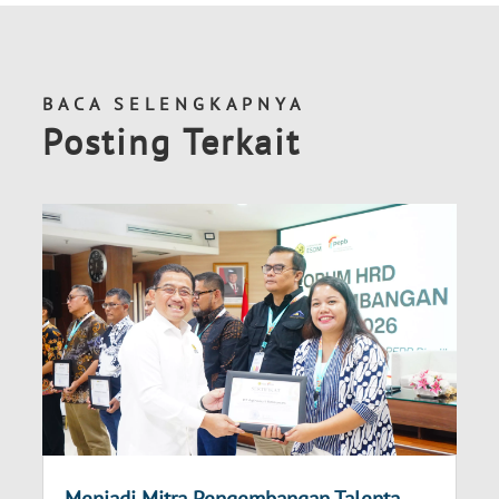
BACA SELENGKAPNYA
Posting Terkait
Menjadi Mitra Pengembangan Talenta,