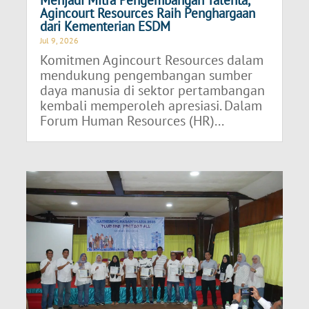
Agincourt Resources Raih Penghargaan
dari Kementerian ESDM
Jul 9, 2026
Komitmen Agincourt Resources dalam
mendukung pengembangan sumber
daya manusia di sektor pertambangan
kembali memperoleh apresiasi. Dalam
Forum Human Resources (HR)...