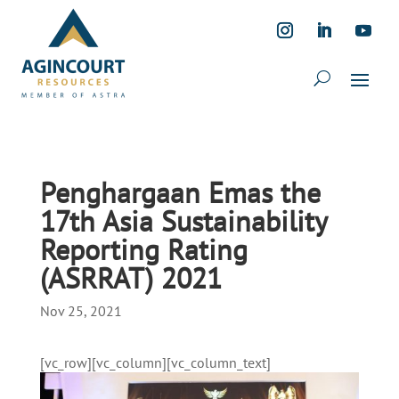
Penghargaan Emas the
17th Asia Sustainability
Reporting Rating
(ASRRAT) 2021
Nov 25, 2021
[vc_row][vc_column][vc_column_text]