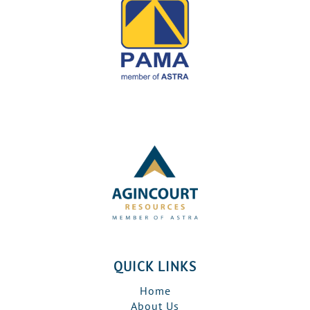
QUICK LINKS
Home
About Us