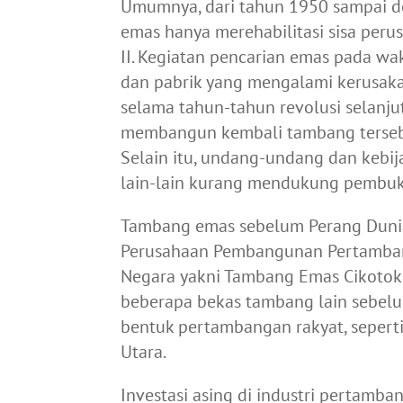
Umumnya, dari tahun 1950 sampai 
emas hanya merehabilitasi sisa pe
II. Kegiatan pencarian emas pada w
dan pabrik yang mengalami kerusak
selama tahun-tahun revolusi selanju
membangun kembali tambang terseb
Selain itu, undang-undang dan kebij
lain-lain kurang mendukung pembu
Tambang emas sebelum Perang Dunia I
Perusahaan Pembangunan Pertambang
Negara yakni Tambang Emas Cikotok 
beberapa bekas tambang lain sebel
bentuk pertambangan rakyat, seperti
Utara.
Investasi asing di industri pertam