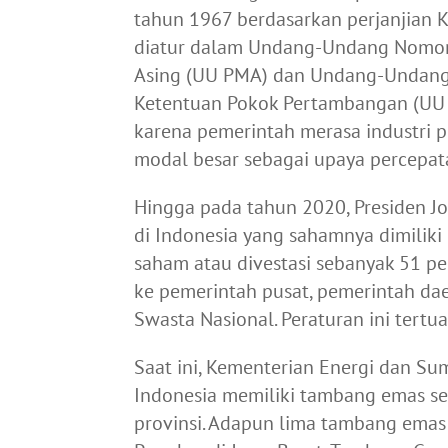
tahun 1967 berdasarkan perjanjian K
diatur dalam Undang-Undang Nomor
Asing (UU PMA) dan Undang-Undang
Ketentuan Pokok Pertambangan (UU 
karena pemerintah merasa industri
modal besar sebagai upaya percep
Hingga pada tahun 2020, Presiden 
di Indonesia yang sahamnya dimilik
saham atau divestasi sebanyak 51 per
ke pemerintah pusat, pemerintah d
Swasta Nasional. Peraturan ini tert
Saat ini, Kementerian Energi dan S
Indonesia memiliki tambang emas sel
provinsi. Adapun lima tambang emas 