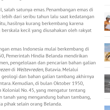
l, salah satunya emas. Penambangan emas di
 lebih dari seribu tahun lalu saat kedatangan
itu, hasilnya kurang berkembang karena
erskala kecil yang diusahakan oleh rakyat
angan emas Indonesia mulai berkembang di
50, Pemerintah Hindia Belanda mendirikan
emen, pengelolaan dan pencarian bahan galian
wezen
di
Weltevreden
, Batavia. Melalui
n geologi dan bahan galian tambang akhirnya
tara. Kemudian, di bulan Oktober 1950,
 Kolonial No. 45, yang mengatur tentang
an tanah yang mengandung bahan tambang,
a pihak selain orang Belanda.