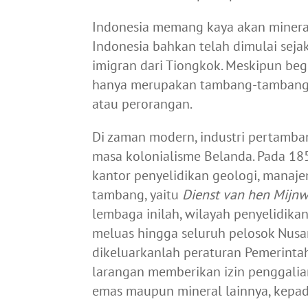
Indonesia memang kaya akan minera
Indonesia bahkan telah dimulai sejak
imigran dari Tiongkok. Meskipun beg
hanya merupakan tambang-tambang b
atau perorangan.
Di zaman modern, industri pertamb
masa kolonialisme Belanda. Pada 18
kantor penyelidikan geologi, manaj
tambang, yaitu
Dienst van hen Mijn
lembaga inilah, wilayah penyelidika
meluas hingga seluruh pelosok Nusan
dikeluarkanlah peraturan Pemerintah
larangan memberikan izin penggali
emas maupun mineral lainnya, kepad