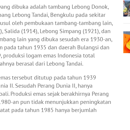
 yang dibuka adalah tambang Lebong Donok,
ang Lebong Tandai, Bengkulu pada sekitar
usul oleh pembukaan tambang-tambang lain,
), Salida (1914), Lebong Simpang (1921), dan
bang lain yang dibuka sesudah era 1930-an,
m pada tahun 1935 dan daerah Bulangsi dan
, produksi logam emas Indonesia total
gahnya berasal dari Lebong Tandai.
mas tersebut ditutup pada tahun 1939
ia II. Sesudah Perang Dunia II, hanya
li. Produksi emas sejak berakhirnya Perang
 1980-an pun tidak menunjukkan peningkatan
ercatat pada tahun 1985 hanya berjumlah