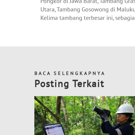
Pongkor di Jawa Barat, Tambang Gra
Utara, Tambang Gosowong di Maluku,
Kelima tambang terbesar ini, sebagi
BACA SELENGKAPNYA
Posting Terkait