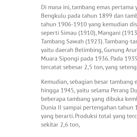
Di masa ini, tambang emas pertama
Bengkulu pada tahun 1899 dan tamb
tahun 1906-1910 yang kemudian dis
seperti Simau (1910), Mangani (1913
Tambang Sawah (1923). Tambang-tam
yaitu daerah Belimbing, Gunung Aru
Muara Sipongi pada 1936. Pada 1939
tercatat sebesar 2,5 ton, yang seten
Kemudian, sebagian besar tambang e
hingga 1945, yaitu selama Perang Dun
beberapa tambang yang dibuka kemba
Dunia II sampai pertengahan tahun
yang berarti. Produksi total yang t
sekitar 2,6 ton,