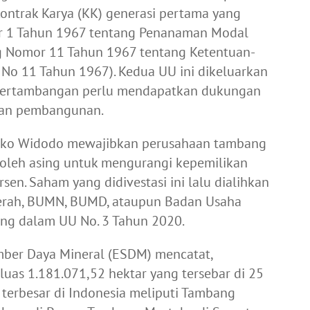
ontrak Karya (KK) generasi pertama yang
 1 Tahun 1967 tentang Penanaman Modal
 Nomor 11 Tahun 1967 tentang Ketentuan-
No 11 Tahun 1967). Kedua UU ini dikeluarkan
 pertambangan perlu mendapatkan dukungan
atan pembangunan.
Joko Widodo mewajibkan perusahaan tambang
i oleh asing untuk mengurangi kepemilikan
sen. Saham yang didivestasi ini lalu dialihkan
aerah, BUMN, BUMD, ataupun Badan Usaha
uang dalam UU No. 3 Tahun 2020.
umber Daya Mineral (ESDM) mencatat,
uas 1.181.071,52 hektar yang tersebar di 25
terbesar di Indonesia meliputi Tambang