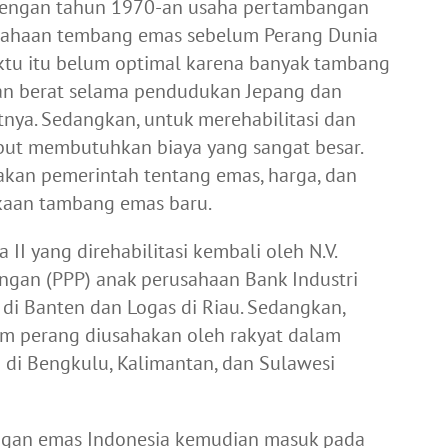
dengan tahun 1970-an usaha pertambangan
rusahaan tembang emas sebelum Perang Dunia
aktu itu belum optimal karena banyak tambang
an berat selama pendudukan Jepang dan
tnya. Sedangkan, untuk merehabilitasi dan
ut membutuhkan biaya yang sangat besar.
akan pemerintah tentang emas, harga, dan
kaan tambang emas baru.
I yang direhabilitasi kembali oleh N.V.
an (PPP) anak perusahaan Bank Industri
di Banten dan Logas di Riau. Sedangkan,
um perang diusahakan oleh rakyat dalam
 di Bengkulu, Kalimantan, dan Sulawesi
bangan emas Indonesia kemudian masuk pada