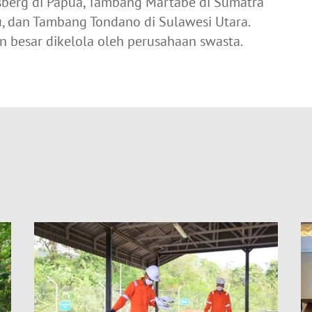
sberg di Papua, Tambang Martabe di Sumatra
 dan Tambang Tondano di Sulawesi Utara.
an besar dikelola oleh perusahaan swasta.