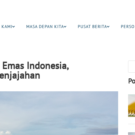
 KAMI
MASA DEPAN KITA
PUSAT BERITA
PERSO
 Emas Indonesia,
enjajahan
Po