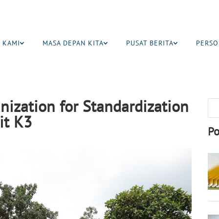
 KAMI
MASA DEPAN KITA
PUSAT BERITA
PERSO
nization for Standardization
it K3
Po