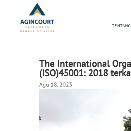
TENTANG
The International Orga
(ISO)45001: 2018 terka
Agu 18, 2023