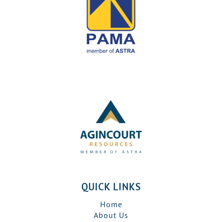
QUICK LINKS
Home
About Us