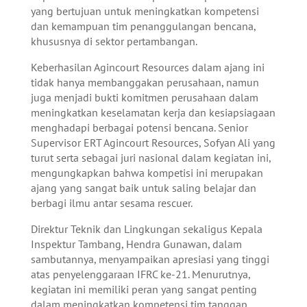
yang bertujuan untuk meningkatkan kompetensi
dan kemampuan tim penanggulangan bencana,
khususnya di sektor pertambangan.
Keberhasilan Agincourt Resources dalam ajang ini
tidak hanya membanggakan perusahaan, namun
juga menjadi bukti komitmen perusahaan dalam
meningkatkan keselamatan kerja dan kesiapsiagaan
menghadapi berbagai potensi bencana. Senior
Supervisor ERT Agincourt Resources, Sofyan Ali yang
turut serta sebagai juri nasional dalam kegiatan ini,
mengungkapkan bahwa kompetisi ini merupakan
ajang yang sangat baik untuk saling belajar dan
berbagi ilmu antar sesama rescuer.
Direktur Teknik dan Lingkungan sekaligus Kepala
Inspektur Tambang, Hendra Gunawan, dalam
sambutannya, menyampaikan apresiasi yang tinggi
atas penyelenggaraan IFRC ke-21. Menurutnya,
kegiatan ini memiliki peran yang sangat penting
dalam meningkatkan kompetensi tim tanggap