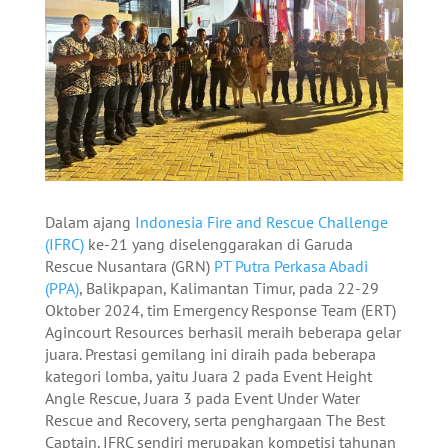
Dalam ajang
Indonesia Fire and Rescue Challenge
(IFRC)
ke-21 yang diselenggarakan di Garuda
Rescue Nusantara (GRN)
PT Putra Perkasa Abadi
(PPA)
, Balikpapan, Kalimantan Timur, pada 22-29
Oktober 2024, tim Emergency Response Team (ERT)
Agincourt Resources berhasil meraih beberapa gelar
juara. Prestasi gemilang ini diraih pada beberapa
kategori lomba, yaitu Juara 2 pada Event Height
Angle Rescue, Juara 3 pada Event Under Water
Rescue and Recovery, serta penghargaan The Best
Captain. IFRC sendiri merupakan kompetisi tahunan