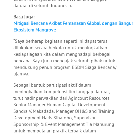
darurat di seluruh Indonesia.
Baca Juga:
Mitigasi Bencana Akibat Pemanasan Global dengan Bangu
Ekosistem Mangrove
“Saya berharap kegiatan seperti ini dapat terus
dilakukan secara berkala untuk meningkatkan
kesiapsiagaan kita dalam menghadapi berbagai
bencana. Saya juga mengajak seluruh pihak untuk
mendukung penuh program ESDM Siaga Bencana,”
ujarnya.
Sebagai bentuk partisipasi aktif dalam
meningkatkan kompetensi tim tanggap darurat,
turut hadir perwakilan dari Agincourt Resources
Senior Manager Human Capital Development
Sandra V. Makadada, Manager OH&S and Training
Development Haris Sihaloho, Supervisor
Sponsorship & Event Management Tia Manurung
untuk mempelajari praktik terbaik dalam