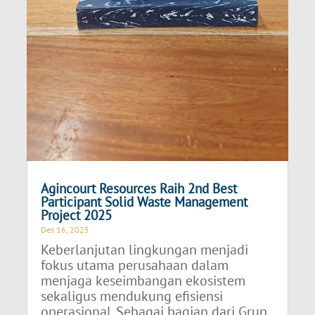
Agincourt Resources Raih 2nd Best
Participant Solid Waste Management
Project 2025
Des 16, 2025
Keberlanjutan lingkungan menjadi
fokus utama perusahaan dalam
menjaga keseimbangan ekosistem
sekaligus mendukung efisiensi
operasional. Sebagai bagian dari Grup